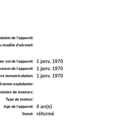
lation de l'appareil:
u modèle d'aéronef:
1 janv. 1970
r vol de l'appareil:
1 janv. 1970
raison de l'appareil:
1 janv. 1970
re immatriculation:
rienne exploitante:
ombre de moteurs:
Type de moteur:
0 an(s)
Age de l'appareil:
réformé
Statut: