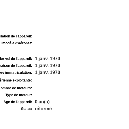
lation de l'appareil:
u modèle d'aéronef:
1 janv. 1970
r vol de l'appareil:
1 janv. 1970
raison de l'appareil:
1 janv. 1970
re immatriculation:
rienne exploitante:
ombre de moteurs:
Type de moteur:
0 an(s)
Age de l'appareil:
réformé
Statut: