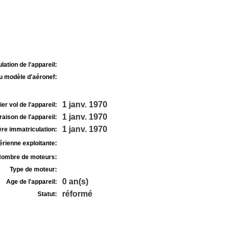
lation de l'appareil:
u modèle d'aéronef:
1 janv. 1970
r vol de l'appareil:
1 janv. 1970
raison de l'appareil:
1 janv. 1970
re immatriculation:
rienne exploitante:
ombre de moteurs:
Type de moteur:
0 an(s)
Age de l'appareil:
réformé
Statut: