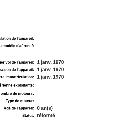
lation de l'appareil:
u modèle d'aéronef:
1 janv. 1970
r vol de l'appareil:
1 janv. 1970
raison de l'appareil:
1 janv. 1970
re immatriculation:
rienne exploitante:
ombre de moteurs:
Type de moteur:
0 an(s)
Age de l'appareil:
réformé
Statut: