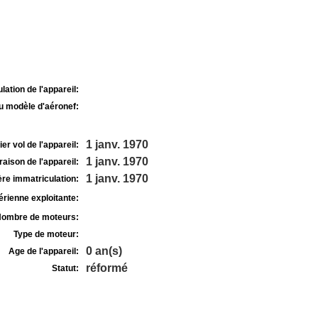
lation de l'appareil:
u modèle d'aéronef:
1 janv. 1970
r vol de l'appareil:
1 janv. 1970
raison de l'appareil:
1 janv. 1970
re immatriculation:
rienne exploitante:
ombre de moteurs:
Type de moteur:
0 an(s)
Age de l'appareil:
réformé
Statut: