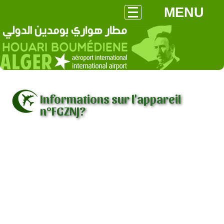
MENU
Informations sur l'appareil
n°FGZNJ?