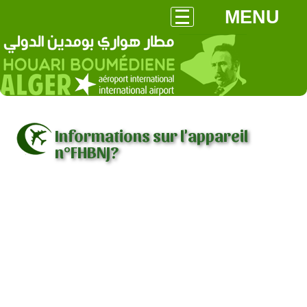
MENU
Informations sur l'appareil
n°FHBNJ?