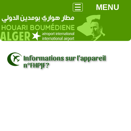
MENU
Informations sur l'appareil
n°FHPJF?