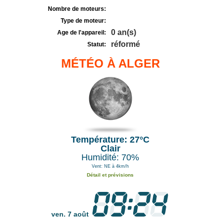
Nombre de moteurs:
Type de moteur:
0 an(s)
Age de l'appareil:
réformé
Statut:
MÉTÉO À ALGER
Température: 27°C
Clair
Humidité: 70%
Vent: NE à 4km/h
Détail et prévisions
ven. 7 août