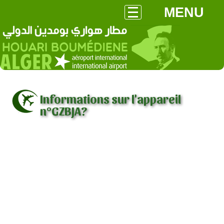
MENU
Informations sur l'appareil
n°GZBJA?