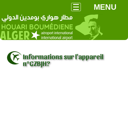
MENU
Informations sur l'appareil
n°GZBJH?