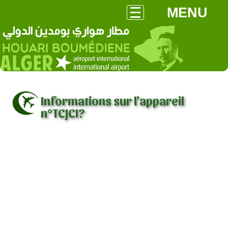
MENU
Informations sur l'appareil
n°TCJCI?