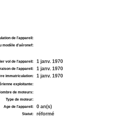
lation de l'appareil:
u modèle d'aéronef:
1 janv. 1970
r vol de l'appareil:
1 janv. 1970
raison de l'appareil:
1 janv. 1970
re immatriculation:
rienne exploitante:
ombre de moteurs:
Type de moteur:
0 an(s)
Age de l'appareil:
réformé
Statut: