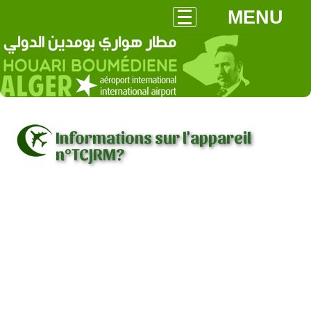
MENU
Informations sur l'appareil
n°TCJRM?