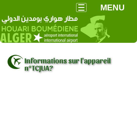
MENU
Informations sur l'appareil
n°TCJUA?