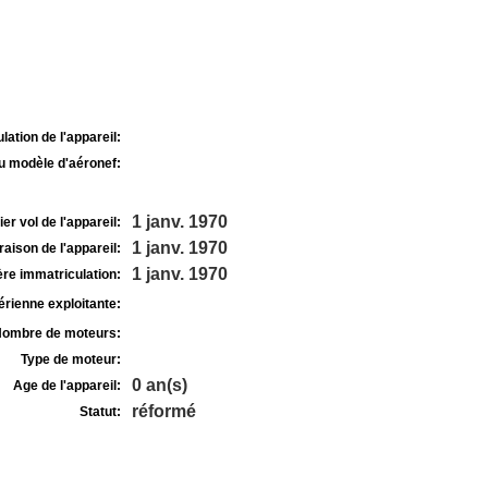
lation de l'appareil:
u modèle d'aéronef:
1 janv. 1970
r vol de l'appareil:
1 janv. 1970
raison de l'appareil:
1 janv. 1970
re immatriculation:
rienne exploitante:
ombre de moteurs:
Type de moteur:
0 an(s)
Age de l'appareil:
réformé
Statut: