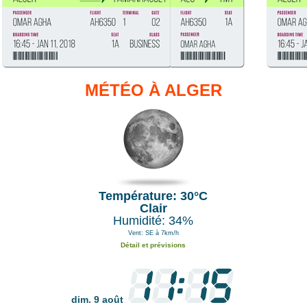
MÉTÉO À ALGER
Température: 30°C
Clair
Humidité: 34%
Vent: SE à 7km/h
Détail et prévisions
dim. 9 août