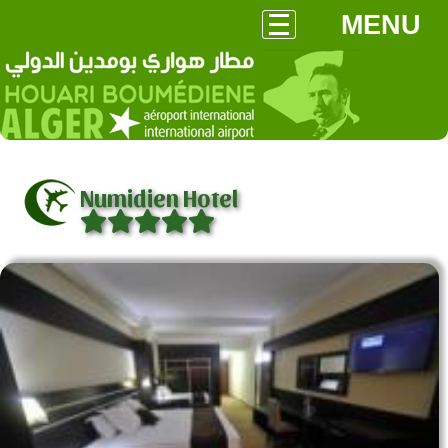
MENU
Numidien Hotel