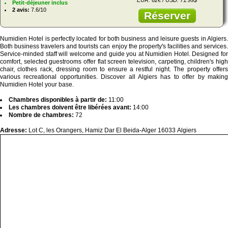
Petit-déjeuner inclus
2 avis:
7.6/10
Réserver
Numidien Hotel is perfectly located for both business and leisure guests in Algiers.
Both business travelers and tourists can enjoy the property's facilities and services.
Service-minded staff will welcome and guide you at Numidien Hotel. Designed for
comfort, selected guestrooms offer flat screen television, carpeting, children's high
chair, clothes rack, dressing room to ensure a restful night. The property offers
various recreational opportunities. Discover all Algiers has to offer by making
Numidien Hotel your base.
Chambres disponibles à partir de:
11:00
Les chambres doivent être libérées avant:
14:00
Nombre de chambres:
72
Adresse:
Lot C, les Orangers, Hamiz Dar El Beida-Alger 16033 Algiers