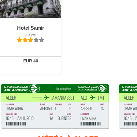
Petit-déjeuner inclus
Hotel Samir
6 avis
6 avis
Détails
Réserver
EUR 40