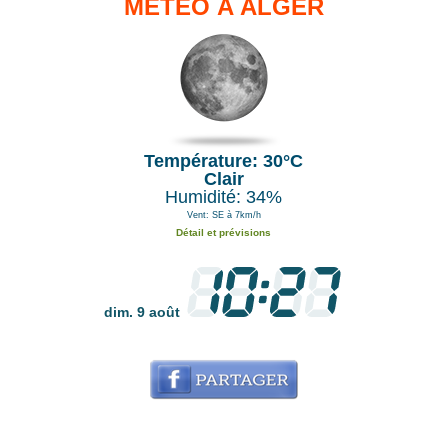
MÉTÉO À ALGER
Température: 30°C
Clair
Humidité: 34%
Vent: SE à 7km/h
Détail et prévisions
dim. 9 août