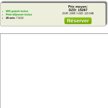
Prix moyen:
DZD: 15287
Wifi gratuit inclus
EUR: 100€ / USD: 115.54$
Petit-déjeuner inclus
28 avis:
7.5/10
Réserver