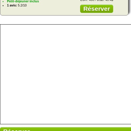
Petit-déjeuner inclus
1 avis:
5.2/10
Réserver