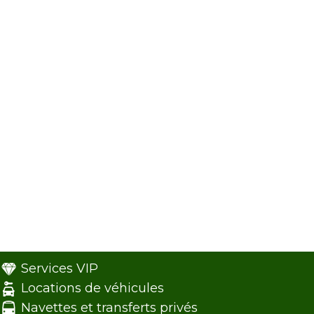
Services VIP
Locations de véhicules
Navettes et transferts privés