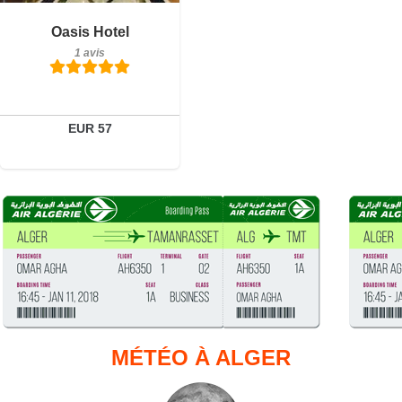
Petit-déjeuner inclus
Oasis Hotel
1 avis
1 avis
Détails
Réserver
EUR 57
MÉTÉO À ALGER