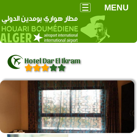
MENU
Hotel Dar El Ikram