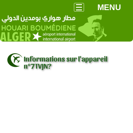
MENU
Informations sur l'appareil
n°7TVJN?