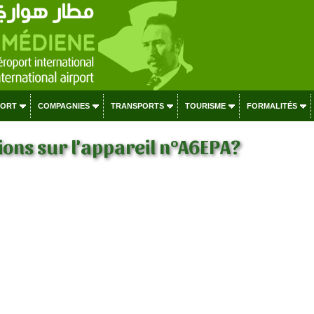
PORT
COMPAGNIES
TRANSPORTS
TOURISME
FORMALITÉS
ons sur l'appareil n°A6EPA?