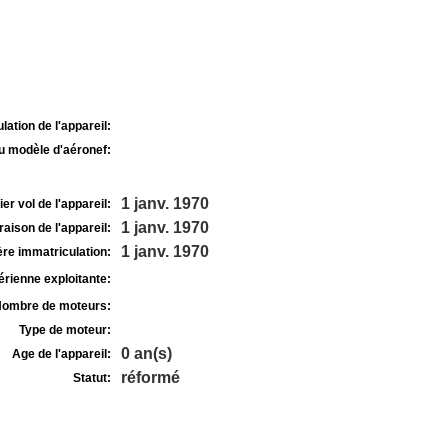
lation de l'appareil:
u modèle d'aéronef:
1 janv. 1970
r vol de l'appareil:
1 janv. 1970
raison de l'appareil:
1 janv. 1970
re immatriculation:
rienne exploitante:
ombre de moteurs:
Type de moteur:
0 an(s)
Age de l'appareil:
réformé
Statut: