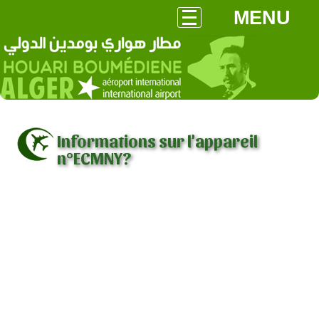
MENU
Informations sur l'appareil
n°ECMNY?