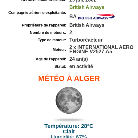
Dernière immatriculation:
British Airways
Compagnie aérienne exploitante:
BA
British Airways
Propriétaire de l'appareil:
2
Nombre de moteurs:
Turboréacteur
Type de moteur:
2 x INTERNATIONAL AERO
Moteur:
ENGINE V2527-A5
24 an(s)
Age de l'appareil:
en activité
Statut:
MÉTÉO À ALGER
Température: 28°C
Clair
Humidité: 67%