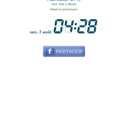
Vent: ENE à 16km/h
Détail et prévisions
ven. 7 août