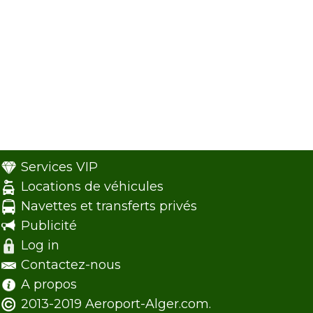
Services VIP
Locations de véhicules
Navettes et transferts privés
Publicité
Log in
Contactez-nous
A propos
2013-2019 Aeroport-Alger.com.