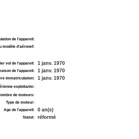
lation de l'appareil:
u modèle d'aéronef:
1 janv. 1970
r vol de l'appareil:
1 janv. 1970
raison de l'appareil:
1 janv. 1970
re immatriculation:
rienne exploitante:
ombre de moteurs:
Type de moteur:
0 an(s)
Age de l'appareil:
réformé
Statut: