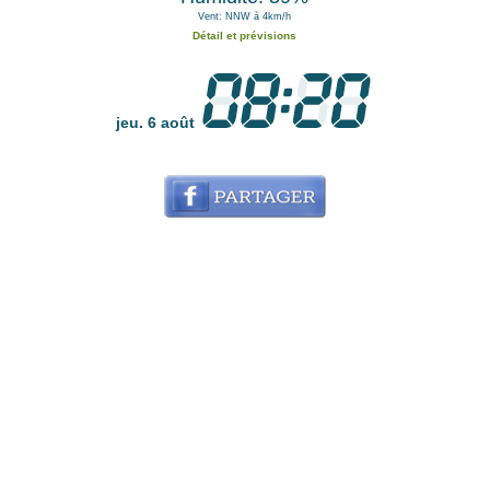
Vent: NNW à 4km/h
Détail et prévisions
jeu. 6 août