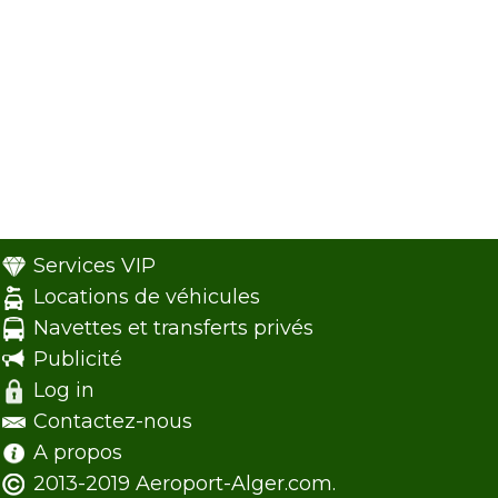
Services VIP
Locations de véhicules
Navettes et transferts privés
Publicité
Log in
Contactez-nous
A propos
2013-2019 Aeroport-Alger.com.