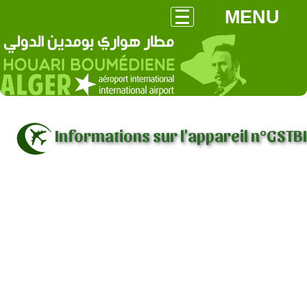
MENU
Informations sur l'appareil n°GSTBI