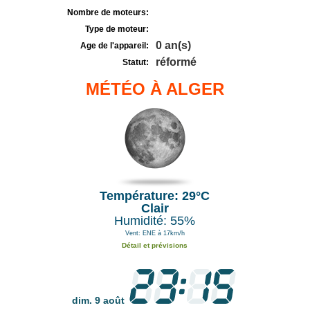
Nombre de moteurs:
Type de moteur:
0 an(s)
Age de l'appareil:
réformé
Statut:
MÉTÉO À ALGER
Température: 29°C
Clair
Humidité: 55%
Vent: ENE à 17km/h
Détail et prévisions
dim. 9 août