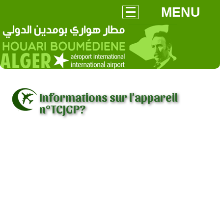
MENU
Informations sur l'appareil
n°TCJGP?