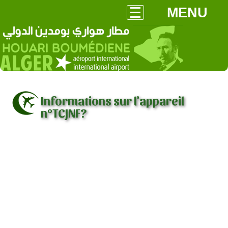
MENU
Informations sur l'appareil
n°TCJNF?