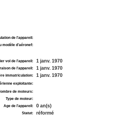
lation de l'appareil:
u modèle d'aéronef:
1 janv. 1970
r vol de l'appareil:
1 janv. 1970
raison de l'appareil:
1 janv. 1970
re immatriculation:
rienne exploitante:
ombre de moteurs:
Type de moteur:
0 an(s)
Age de l'appareil:
réformé
Statut: