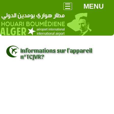
MENU
Informations sur l'appareil
n°TCJVR?