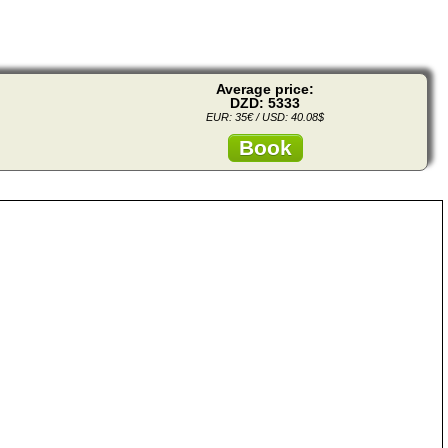
Average price:
DZD: 5333
EUR: 35€ / USD: 40.08$
Book