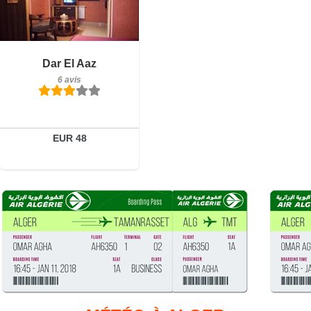
Petit-déjeuner inclus
Dar El Aaz
6 avis
6 avis
Détails
Réserver
EUR 48