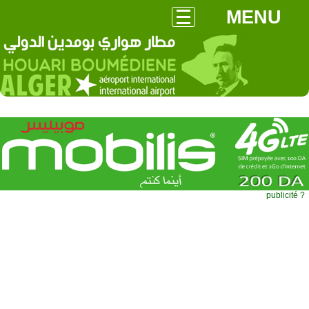
MENU
publicité ?