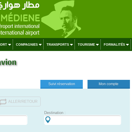
PORT
COMPAGNIES
TRANSPORTS
TOURISME
FORMALITÉS
avion
Suivi réservation
Mon compte
ALLER/RETOUR
Destination :