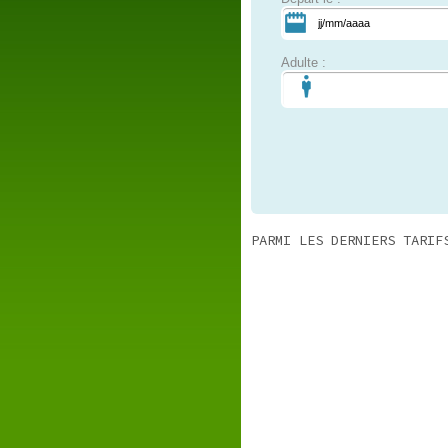
Adulte :
PARMI LES DERNIERS TARIF