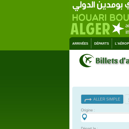
ARRIVÉES
DÉPARTS
L'AÉRO
Billets d'
ALLER SIMPLE
Origine :
Départ le :