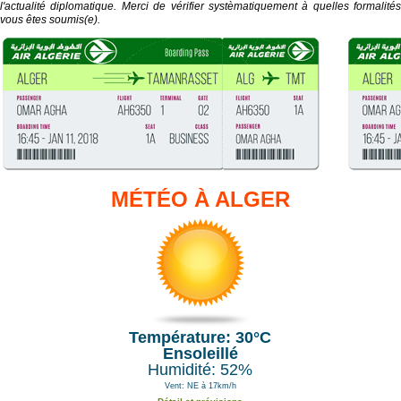
l'actualité diplomatique. Merci de vérifier systèmatiquement à quelles formalités
vous êtes soumis(e).
MÉTÉO À ALGER
Température: 30°C
Ensoleillé
Humidité: 52%
Vent: NE à 17km/h