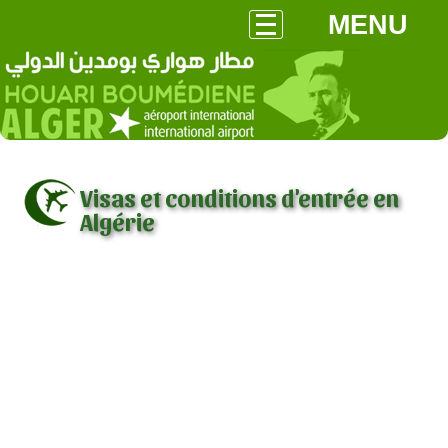
MENU
Visas et conditions d'entrée en
Algérie