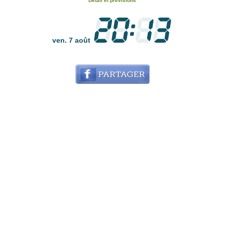
Détail et prévisions
ven. 7 août