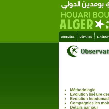
ARRIVÉES
DÉPARTS
L'AÉRO
Observato
Méthodologie
Evolution linéaire de
Evolution hebdomadai
Compagnies les moi
Détails par jour