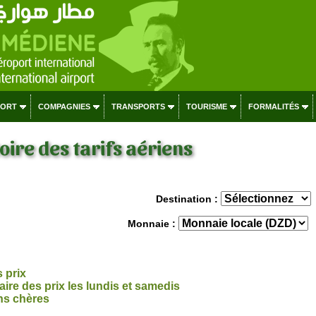
PORT
COMPAGNIES
TRANSPORTS
TOURISME
FORMALITÉS
ire des tarifs aériens
Destination :
Monnaie :
s prix
re des prix les lundis et samedis
ns chères