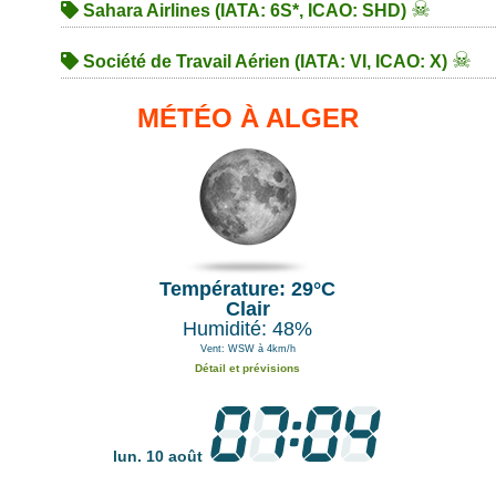
☠
Sahara Airlines (IATA: 6S*, ICAO: SHD)
☠
Société de Travail Aérien (IATA: VI, ICAO: X)
MÉTÉO À ALGER
Température: 29°C
Clair
Humidité: 48%
Vent: WSW à 4km/h
Détail et prévisions
lun. 10 août