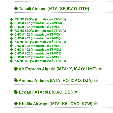
Tassili Airlines (IATA: SF, ICAO: DTH)
737NG 8ZQ/W (immatriculé 7T-VCB)
DHC-8 402 (immatriculé 7T-VCM)
DHC-8 202 (immatriculé 7T-VCR)
737NG 8ZQ/W (immatriculé 7T-VCA)
DHC-8 402 (immatriculé 7T-VCN)
DHC-8 202 (immatriculé 7T-VCQ)
737NG 8ZQ/W (immatriculé 7T-VCD)
DHC-8 202 (immatriculé 7T-VCP)
DHC-8 402 (immatriculé 7T-VCL)
DHC-8 202 (immatriculé 7T-VCS)
DHC-8 402 (immatriculé 7T-VCO)
737NG 8ZQ/W (immatriculé 7T-VCC)
☠
Air Express Algeria (IATA: X, ICAO: HME)
☠
Antinea Airlines (IATA: HO, ICAO: DJA)
☠
Ecoair (IATA: 9H, ICAO: DEI)
☠
Khalifa Airways (IATA: K6, ICAO: KZW)