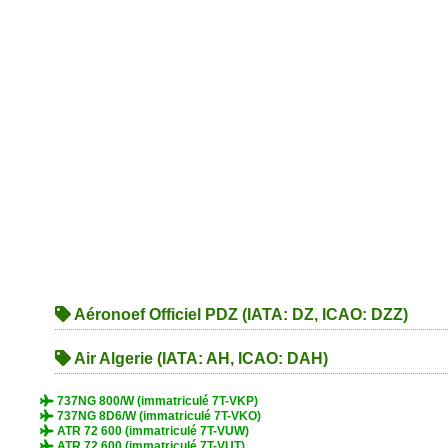
Aéronoef Officiel PDZ (IATA: DZ, ICAO: DZZ)
Air Algerie (IATA: AH, ICAO: DAH)
737NG 800/W (immatriculé 7T-VKP)
737NG 8D6/W (immatriculé 7T-VKO)
ATR 72 600 (immatriculé 7T-VUW)
ATR 72 600 (immatriculé 7T-VUT)