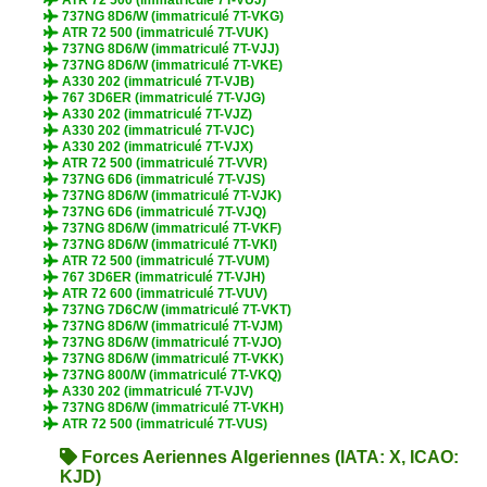
ATR 72 500 (immatriculé 7T-VUJ)
737NG 8D6/W (immatriculé 7T-VKG)
ATR 72 500 (immatriculé 7T-VUK)
737NG 8D6/W (immatriculé 7T-VJJ)
737NG 8D6/W (immatriculé 7T-VKE)
A330 202 (immatriculé 7T-VJB)
767 3D6ER (immatriculé 7T-VJG)
A330 202 (immatriculé 7T-VJZ)
A330 202 (immatriculé 7T-VJC)
A330 202 (immatriculé 7T-VJX)
ATR 72 500 (immatriculé 7T-VVR)
737NG 6D6 (immatriculé 7T-VJS)
737NG 8D6/W (immatriculé 7T-VJK)
737NG 6D6 (immatriculé 7T-VJQ)
737NG 8D6/W (immatriculé 7T-VKF)
737NG 8D6/W (immatriculé 7T-VKI)
ATR 72 500 (immatriculé 7T-VUM)
767 3D6ER (immatriculé 7T-VJH)
ATR 72 600 (immatriculé 7T-VUV)
737NG 7D6C/W (immatriculé 7T-VKT)
737NG 8D6/W (immatriculé 7T-VJM)
737NG 8D6/W (immatriculé 7T-VJO)
737NG 8D6/W (immatriculé 7T-VKK)
737NG 800/W (immatriculé 7T-VKQ)
A330 202 (immatriculé 7T-VJV)
737NG 8D6/W (immatriculé 7T-VKH)
ATR 72 500 (immatriculé 7T-VUS)
Forces Aeriennes Algeriennes (IATA: X, ICAO:
KJD)