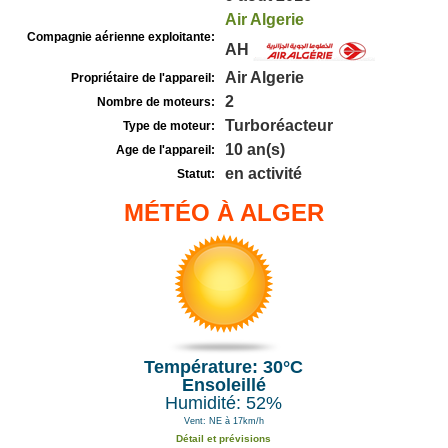
Air Algerie
Compagnie aérienne exploitante:
AH
Air Algerie
Propriétaire de l'appareil:
2
Nombre de moteurs:
Turboréacteur
Type de moteur:
10 an(s)
Age de l'appareil:
en activité
Statut:
MÉTÉO À ALGER
Température: 30°C
Ensoleillé
Humidité: 52%
Vent: NE à 17km/h
Détail et prévisions