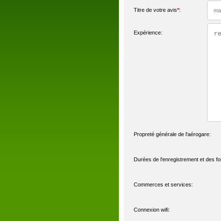
Titre de votre avis
*
:
Expérience:
Propreté générale de l'aérogare:
Durées de l'enregistrement et des fo
Commerces et services:
Connexion wifi: