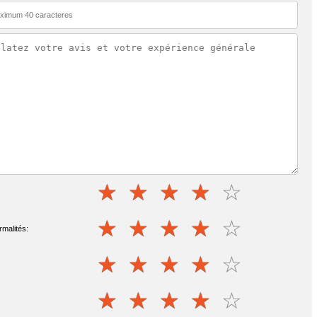
rmalités: