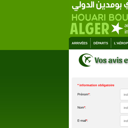
ARRIVÉES
DÉPARTS
L'AÉRO
Vos avis
* information obligatoire
Prénom
*
:
Nom
*
:
E-mail
*
: