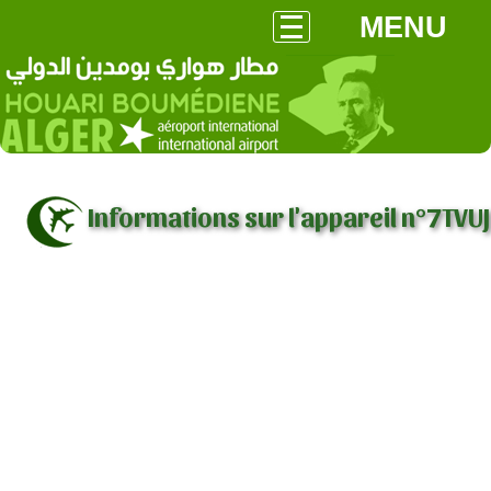
MENU
Informations sur l'appareil n°7TVUJ