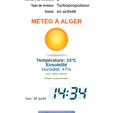
Turbopropulseur
Type de moteur:
en activité
Statut:
MÉTÉO À ALGER
Température: 33°C
Ensoleillé
Humidité: 47%
Vent: NNW à 8km/h
Détail et prévisions
lun. 10 août