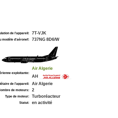
7T-VJK
lation de l'appareil:
737NG 8D6/W
u modèle d'aéronef:
Air Algerie
rienne exploitante:
AH
Air Algerie
étaire de l'appareil:
2
ombre de moteurs:
Turboréacteur
Type de moteur:
en activité
Statut: