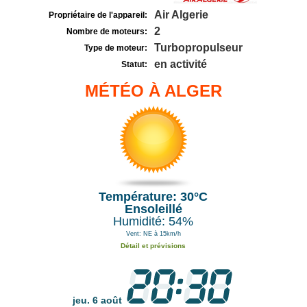
Air Algerie
Propriétaire de l'appareil:
2
Nombre de moteurs:
Turbopropulseur
Type de moteur:
en activité
Statut:
MÉTÉO À ALGER
Température: 30°C
Ensoleillé
Humidité: 54%
Vent: NE à 15km/h
Détail et prévisions
jeu. 6 août