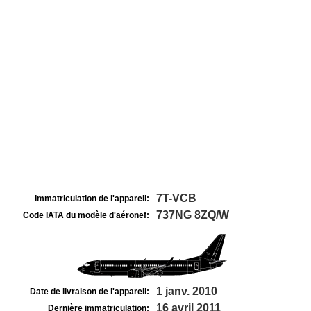
7T-VCB
Immatriculation de l'appareil:
737NG 8ZQ/W
Code IATA du modèle d'aéronef:
1 janv. 2010
Date de livraison de l'appareil:
16 avril 2011
Dernière immatriculation: