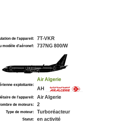
7T-VKR
lation de l'appareil:
737NG 800/W
u modèle d'aéronef:
Air Algerie
rienne exploitante:
AH
Air Algerie
étaire de l'appareil:
2
ombre de moteurs:
Turboréacteur
Type de moteur:
en activité
Statut: