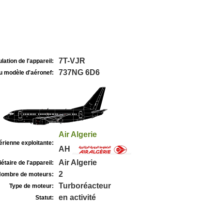
7T-VJR
lation de l'appareil:
737NG 6D6
u modèle d'aéronef:
Air Algerie
rienne exploitante:
AH
Air Algerie
étaire de l'appareil:
2
ombre de moteurs:
Turboréacteur
Type de moteur:
en activité
Statut: