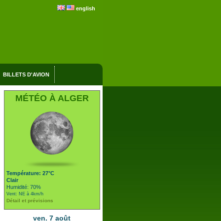
english
BILLETS D'AVION
MÉTÉO À ALGER
Température: 27°C
Clair
Humidité: 70%
Vent: NE à 4km/h
Détail et prévisions
ven. 7 août