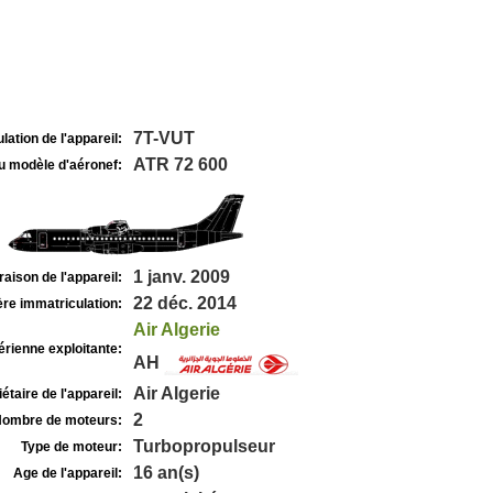
7T-VUT
lation de l'appareil:
ATR 72 600
u modèle d'aéronef:
1 janv. 2009
raison de l'appareil:
22 déc. 2014
re immatriculation:
Air Algerie
rienne exploitante:
AH
Air Algerie
étaire de l'appareil:
2
ombre de moteurs:
Turbopropulseur
Type de moteur:
16 an(s)
Age de l'appareil: