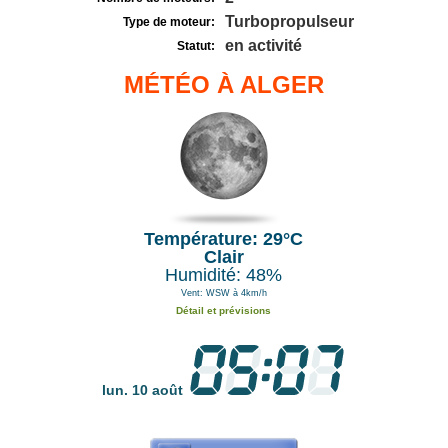
Turbopropulseur
Type de moteur:
en activité
Statut:
MÉTÉO À ALGER
Température: 29°C
Clair
Humidité: 48%
Vent: WSW à 4km/h
Détail et prévisions
lun. 10 août