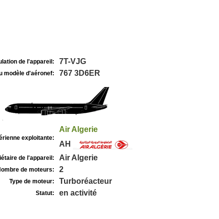
7T-VJG
lation de l'appareil:
767 3D6ER
u modèle d'aéronef:
Air Algerie
rienne exploitante:
AH
Air Algerie
étaire de l'appareil:
2
ombre de moteurs:
Turboréacteur
Type de moteur:
en activité
Statut: