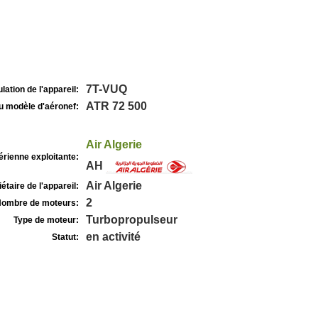
7T-VUQ
lation de l'appareil:
ATR 72 500
u modèle d'aéronef:
Air Algerie
rienne exploitante:
AH
Air Algerie
étaire de l'appareil:
2
ombre de moteurs:
Turbopropulseur
Type de moteur:
en activité
Statut: